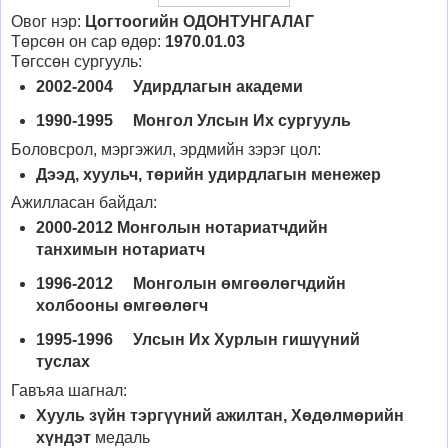
Овог нэр:
Цогтоогийн ОДОНТУНГАЛАГ
Төрсөн он сар өдөр:
1970.01.03
Төгссөн сургууль:
2002-2004 Удирдлагын академи
1990-1995 Монгол Улсын Их сургууль
Боловсрол, мэргэжил, эрдмийн зэрэг цол:
Дээд, хуульч, төрийн удирдлагын менежер
Ажилласан байдал:
2000-2012 Монголын нотариатчдийн
танхимын нотариатч
1996-2012 Монголын өмгөөлөгчдийн
холбооны өмгөөлөгч
1995-1996 Улсын Их Хурлын гишүүний
туслах
Гавъяа шагнал:
Хууль зүйн тэргүүний ажилтан, Хөдөлмөрийн
хүндэт
медаль